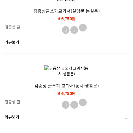
김종상글쓰기교과서(설명문·논설문)
₩ 6,750원
김종상 글
리뷰보기
김종상 글쓰기 교과서(동시·생활문)
₩ 6,750원
김종상 글
리뷰보기