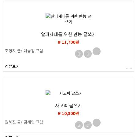
알파세대를 위한 만능 글쓰기
₩ 11,700원
조영지 글/ 미늉킴 그림
리뷰보기
사고력 글쓰기
₩ 10,800원
권혜진 글/ 김혜연 그림