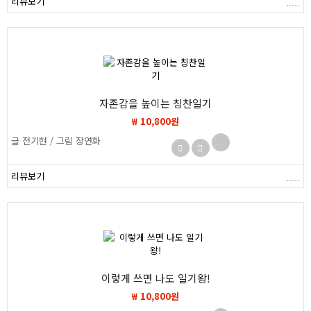
리뷰보기
자존감을 높이는 칭찬일기
₩ 10,800원
글 전기현 / 그림 장연화
리뷰보기
이렇게 쓰면 나도 일기왕!
₩ 10,800원