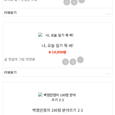
리뷰보기
나, 오늘 일기 뭐 써!
₩ 10,800원
글 정설아 그림 마정원
리뷰보기
백점만점의 100점 받아쓰기 2-2