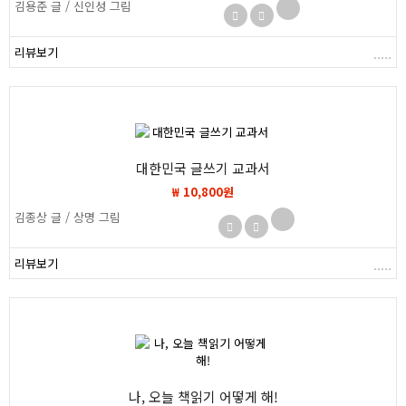
김용준 글 / 신인성 그림
리뷰보기
대한민국 글쓰기 교과서
₩ 10,800원
김종상 글 / 상명 그림
리뷰보기
나, 오늘 책읽기 어떻게 해!