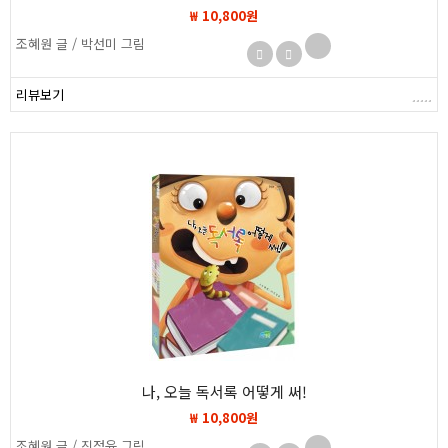
₩ 10,800원
조혜원 글 / 박선미 그림
리뷰보기
나, 오늘 독서록 어떻게 써!
₩ 10,800원
조혜원 글 / 진정윤 그림