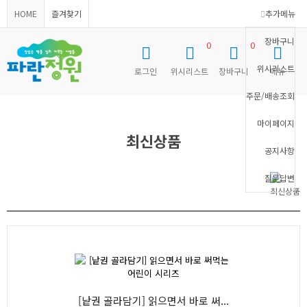
HOME
즐겨찾기
추가메뉴
장바구니
0
0
위시리스트
로그인
위시리스트
장바구니
메뉴
주문/배송조회
마이페이지
최신상품
공지사항
질문답변
최신상품
[낱권 골라담기] 읽으면서 바로 써...