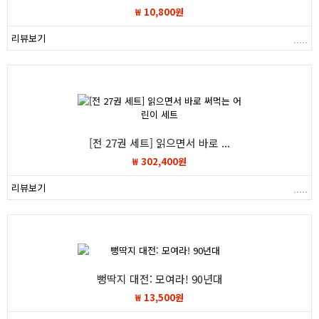
₩ 10,800원
리뷰보기
[전 27권 세트] 읽으면서 바로 ...
₩ 302,400원
리뷰보기
뻥딱지 대전: 모여라! 90년대
₩ 13,500원