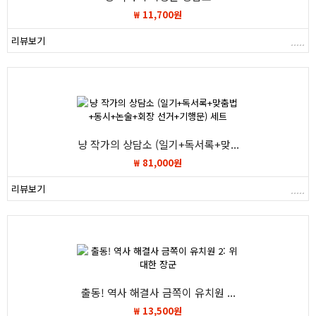
₩ 11,700원
리뷰보기
냥 작가의 상담소 (일기+독서록+맞...
₩ 81,000원
리뷰보기
출동! 역사 해결사 금쪽이 유치원 ...
₩ 13,500원