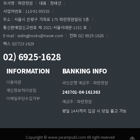
회사명 : 파란정원
ㅣ
대표 : 정태선
ㅣ
사업자번호 : 110-91-95535
ㅣ
주소 : 서울시 은평구 가좌로 175 파란정원빌딩 5층
ㅣ
통신판매업신고번호 제 2021-서울서대문-1152 호
ㅣ
E-mail : eatingbooks@naver.com
ㅣ
전화 02) 6925-1628
ㅣ
팩스 02)723-1629
02) 6925-1628
INFORMATION
BANKING INFO
이용약관
국민은행 예금주 : 파란정원
개인정보처리방침
243701-04-161363
이메일무단수집거부
예금주 : 파란정원
평일 14시까지 입금 시 당일 출고 가능
Copyright © www.ywampubl.com All right reserved