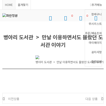
HOME
즐겨찾기
추가메뉴
장바구니
0
0
위시리스트
로그인
위시리스트
장바구니
메뉴
주문/배송조회
병아리 도서관 > 만날 이용하면서도 몰랐던 도
마이페이지
서관 이야기
공지사항
질문답변
병아리 도서관 > 만날 이용하면서도 몰랐던 도서관 이야기
이전상품
다음 상품