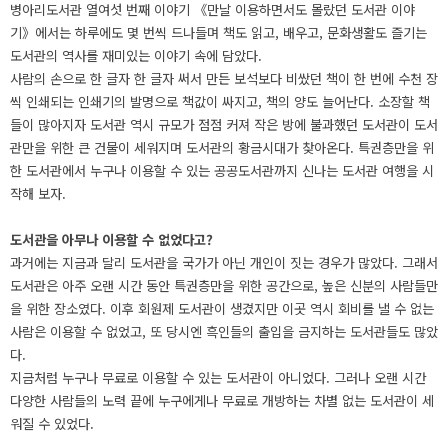
병아리도서관 열여섯 번째 이야기 《만날 이용하면서도 몰랐던 도서관 이야
기》에서는 하루에도 몇 번씩 드나들며 책도 읽고, 배우고, 문화생활도 즐기는
도서관의 역사를 재미있는 이야기 속에 담았다.
사람의 손으로 한 글자 한 글자 써서 만든 보석보다 비쌌던 책이 한 번에 수천 장
씩 인쇄되는 인쇄기의 발명으로 책값이 싸지고, 책의 양도 늘어난다. 소장할 책
들이 많아지자 도서관 역시 규모가 점점 커져 작은 방에 불과했던 도서관이 도서
관만을 위한 큰 건물이 세워지며 도서관의 황금시대가 찾아온다. 특권층만을 위
한 도서관에서 누구나 이용할 수 있는 공공도서관까지 신나는 도서관 여행을 시
작해 보자.
도서관을 아무나 이용할 수 없었다고?
과거에는 지금과 달리 도서관을 국가가 아닌 개인이 짓는 경우가 많았다. 그래서
도서관은 아주 오랜 시간 동안 특권층만을 위한 공간으로, 높은 신분의 사람들만
을 위한 장소였다. 이후 회원제 도서관이 생겼지만 이곳 역시 회비를 낼 수 없는
사람은 이용할 수 없었고, 또 당시엔 흑인들의 출입을 금지하는 도서관들도 많았
다.
지금처럼 누구나 무료로 이용할 수 있는 도서관이 아니었다. 그러나 오랜 시간
다양한 사람들의 노력 끝에 누구에게나 무료로 개방하는 차별 없는 도서관이 세
워질 수 있었다.