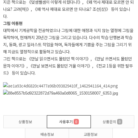
지은 책으로는 《덧셈뺄셈이 이렇게 쉬웠다니!》, 《왜 역사 제대로 모르면 안 되
나요? 고려(하)》, 《왜 역사 제대로 모르면 안 되나요? 조선(상)》 등이 있습니
다.
그림 이동현
대학에서 기계공학을 전공하였으나 그림에 대한 애정과 식지 않는 열정에 그림을
독학하여, 현재까지 20년간 그림을 그리고 있습니다. 다수의 학습 단행본과 학습
지, 동화, 광고 일러스트 작업을 하며, 독자들에게 기쁨을 주는 그림을 그리기 위
해 지금도 열정적으로 활동하고 있습니다.
그린 책으로는 《만날 읽으면서도 몰랐던 책 이야기》, 《만날 쓰면서도 몰랐던
문자 이야기》, 《만날 보면서도 몰랐던 거울 이야기》, 《전교 1등을 위한 탈무
드》 등이 있습니다.
상품정보
사용후기
0
상품문의
0
배송정보
교환정보