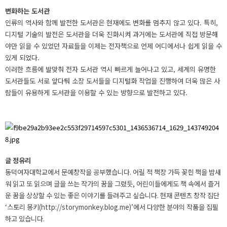
변화하는 도서관
인류의 역사와 함께 발전한 도서관은 현재에도 변화를 멈추지 않고 있다. 특히,
디지털 기술의 발전은 도서관을 더욱 진화
시켜 과거에는 도서관에 직접 방문해
야만 읽을 수 있었던 자료들을 이제는 전자책으로 언제 어디에서나 쉽게 읽을 수
있
게 되었다.
이러한 흐름에 발맞춰 전자 도서관 역시 빠르게 늘어나고 있고, 세계의 유명한
도서관들도 서로 앞다퉈 소장 도서들을 디
지털화 작업을 진행하여 더욱 많은 사
람들이 유용하게 도서관을 이용할 수 있는 방향으로 발전하고 있다.
글 정유리
동덕여자대학교에서 문예창작을 공부했습니다. 어릴 적 책장 가득 꽂힌 책을 밤새
워 읽고 또 읽으며 글을 쓰는 작가의 꿈을 그렸듯, 어린이들에게도 책 속에서 즐거
운 꿈을 상상할 수 있는 좋은 이야기를 들려주고 싶습니다. 현재 콘텐츠 창작 집단
‘스토리 몽키(
http://storymonkey.blog.me)’
에서 다양한 분야의 작품을 집필
하고 있습니다.