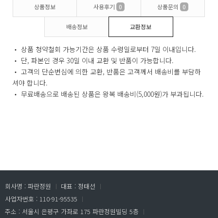
상품정보
사용후기
0
상품문의
0
배송정보
교환정보
‧ 상품 청약철회 가능기간은 상품 수령일로부터 7일 이내입니다.
‧ 단, 파본인 경우 30일 이내 교환 및 반품이 가능합니다.
‧ 고객의 단순변심에 의한 교환, 반품은 고객께서 배송비를 부담하
셔야 합니다.
‧ 무료배송으로 배송된 상품은 왕복 배송비(5,000원)가 부과됩니다.
회사명 : 파란정원
ㅣ
대표 : 정태선
ㅣ
사업자번호 : 110-91-95535
ㅣ
주소 : 서울시 은평구 가좌로 175 파란정원빌딩 5층
ㅣ