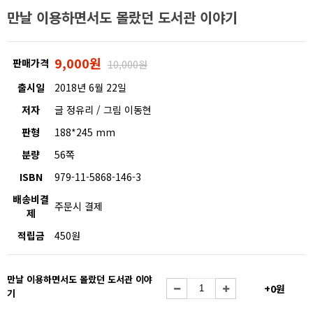
만날 이용하면서도 몰랐던 도서관 이야기
9,000원
판매가격
10,000원
출시일
2018년 6월 22일
저자
글 정유리 / 그림 이동현
판형
188*245 mm
분량
56쪽
ISBN
979-11-5868-146-3
배송비결
주문시 결제
제
적립금
450원
만날 이용하면서도 몰랐던 도서관 이야
+0원
기