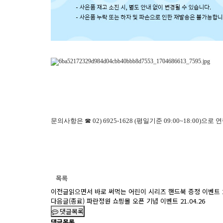
문의사항은 ☎ 02) 6925-1628 (평일기준 09:00~18:00)으로
목록
이전글
읽으면서 바로 써먹는 어린이 시리즈 핸드북 증정 이벤트
다음글
(종료) 파란정원 쇼핑몰 오픈 기념 이벤트
21.04.26
댓글목록
댓글목록