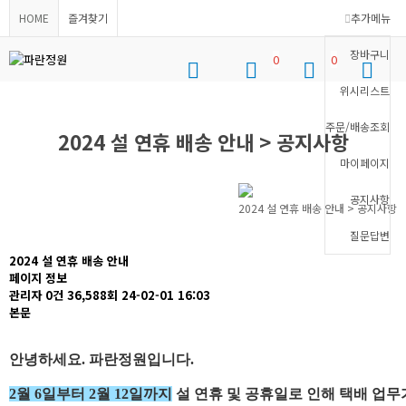
HOME
즐겨찾기
추가메뉴
장바구니
0
0
위시리스트
로그인
위시리스트
장바구니
메뉴
주문/배송조회
2024 설 연휴 배송 안내 > 공지사항
마이페이지
공지사항
2024 설 연휴 배송 안내 > 공지사항
질문답변
2024 설 연휴 배송 안내
페이지 정보
관리자
0건
36,588회
24-02-01 16:03
본문
안녕하세요. 파란정원입니다.
2월 6일부터 2월 12일까지
설 연휴 및 공휴일로 인해 택배 업무